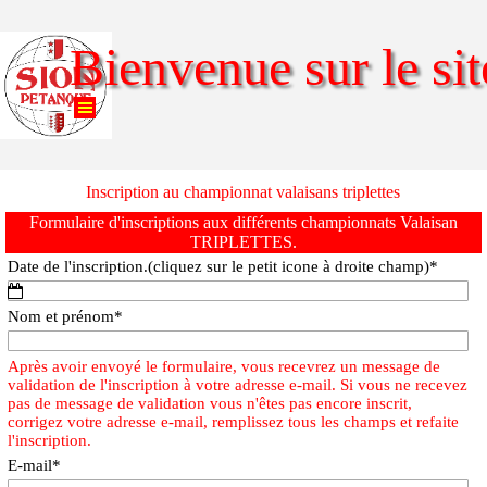
Aller au contenu
Bienvenue sur le sit
Sauter le menu
Inscription au championnat valaisans triplettes
Formulaire d'inscriptions aux différents championnats Valaisan
TRIPLETTES.
Date de l'inscription.(cliquez sur le petit icone à droite champ)
*
Nom et prénom
*
Après avoir envoyé le formulaire, vous recevrez un message de
validation de l'inscription à votre adresse e-mail. Si vous ne recevez
pas de message de validation vous n'êtes pas encore inscrit,
corrigez votre adresse e-mail, remplissez tous les champs et refaite
l'inscription.
E-mail
*