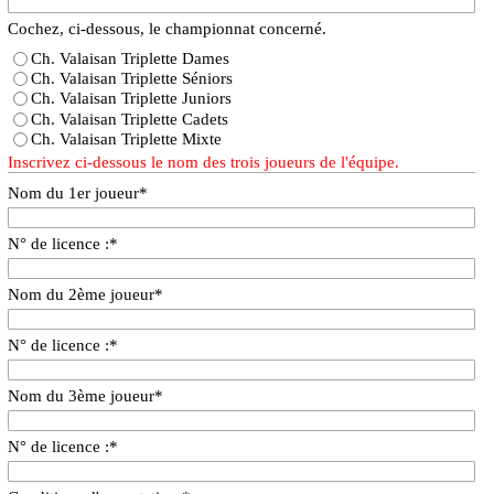
Cochez, ci-dessous, le championnat concerné.
Ch. Valaisan Triplette Dames
Ch. Valaisan Triplette Séniors
Ch. Valaisan Triplette Juniors
Ch. Valaisan Triplette Cadets
Ch. Valaisan Triplette Mixte
Inscrivez ci-dessous le nom des trois joueurs de l'équipe.
Nom du 1er joueur
*
N° de licence :
*
Nom du 2ème joueur
*
N° de licence :
*
Nom du 3ème joueur
*
N° de licence :
*