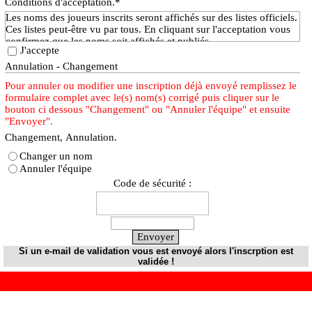
Conditions d'acceptation.
*
Les noms des joueurs inscrits seront affichés sur des listes officiels.
Ces listes peut-être vu par tous. En cliquant sur l'acceptation vous
confirmez que les noms soit affichés et publiés.
J'accepte
Annulation - Changement
Pour annuler ou modifier une inscription déjà envoyé remplissez le
formulaire complet avec le(s) nom(s) corrigé puis cliquer sur le
bouton ci dessous "Changement" ou "Annuler l'équipe" et ensuite
"Envoyer".
Changement, Annulation.
Changer un nom
Annuler l'équipe
Code de sécurité :
Si un e-mail de validation vous est envoyé alors l'inscrption est
validée !
Retourner au contenu