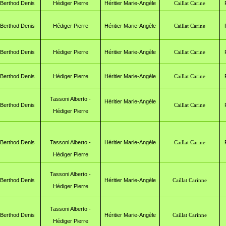
B
erthod Denis
Hédiger Pierre
Héritier Marie-Angèle
Caillat Carine
B
erthod Denis
Hédiger Pierre
Héritier Marie-Angèle
Caillat Carine
B
erthod Denis
Hédiger Pierre
Héritier Marie-Angèle
Caillat Carine
B
erthod Denis
Hédiger Pierre
Héritier Marie-Angèle
Caillat Carine
Tassoni Alberto -
Héritier Marie-Angèle
B
erthod Denis
Caillat Carine
Hédiger Pierre
B
erthod Denis
Tassoni Alberto -
Héritier Marie-Angèle
Caillat Carine
Hédiger Pierre
Tassoni Alberto -
Berthod Denis
Héritier Marie-Angèle
Caillat Carinne
Hédiger Pierre
Tassoni Alberto -
Berthod Denis
Héritier Marie-Angèle
Caillat Carinne
Hédiger Pierre