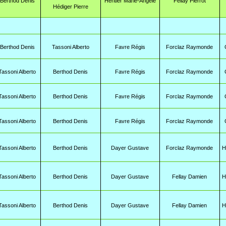
Berthod Denis
Héritier Marie-Angèle
Fellay Pierrot
Hédiger Pierre
Berthod Denis
Tassoni Alberto
Favre Régis
Forclaz Raymonde
Tassoni Alberto
Berthod Denis
Favre Régis
Forclaz Raymonde
Tassoni Alberto
Berthod Denis
Favre Régis
Forclaz Raymonde
Tassoni Alberto
Berthod Denis
Favre Régis
Forclaz Raymonde
Tassoni Alberto
Berthod Denis
Dayer Gustave
Forclaz Raymonde
H
Tassoni Alberto
Berthod Denis
Dayer Gustave
Fellay Damien
H
Tassoni Alberto
Berthod Denis
Dayer Gustave
Fellay Damien
H