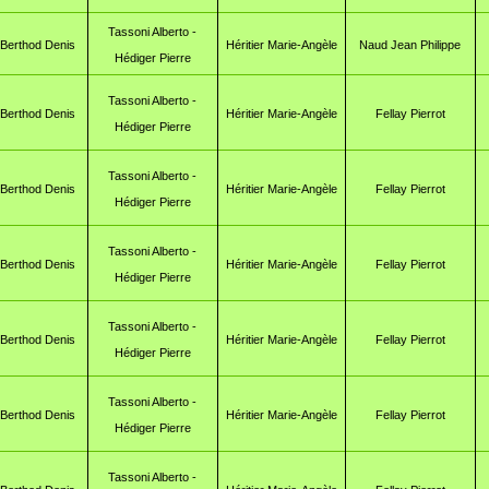
Tassoni Alberto -
Berthod Denis
Héritier Marie-Angèle
Naud Jean Philippe
Hédiger Pierre
Tassoni Alberto -
Berthod Denis
Héritier Marie-Angèle
Fellay Pierrot
Hédiger Pierre
Tassoni Alberto -
Berthod Denis
Héritier Marie-Angèle
Fellay Pierrot
Hédiger Pierre
Tassoni Alberto -
Berthod Denis
Héritier Marie-Angèle
Fellay Pierrot
Hédiger Pierre
Tassoni Alberto -
Berthod Denis
Héritier Marie-Angèle
Fellay Pierrot
Hédiger Pierre
Tassoni Alberto -
Berthod Denis
Héritier Marie-Angèle
Fellay Pierrot
Hédiger Pierre
Tassoni Alberto -