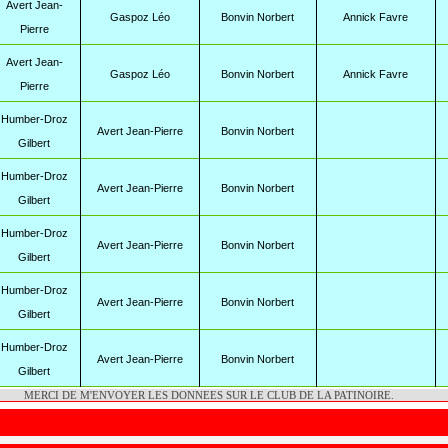
Avert Jean-
Gaspoz Léo
Bonvin Norbert
Annick Favre
Pierre
Avert Jean-
Gaspoz Léo
Bonvin Norbert
Annick Favre
Pierre
Humber-Droz
Avert Jean-Pierre
Bonvin Norbert
Gilbert
Humber-Droz
Avert Jean-Pierre
Bonvin Norbert
Gilbert
Humber-Droz
Avert Jean-Pierre
Bonvin Norbert
Gilbert
Humber-Droz
Avert Jean-Pierre
Bonvin Norbert
Gilbert
Humber-Droz
Avert Jean-Pierre
Bonvin Norbert
Gilbert
MERCI DE M'ENVOYER LES DONNEES SUR LE CLUB DE LA PATINOIRE.