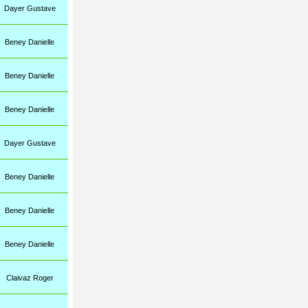
Dayer Gustave
Beney Danielle
Beney Danielle
Beney Danielle
Dayer Gustave
Beney Danielle
Beney Danielle
Beney Danielle
Claivaz Roger