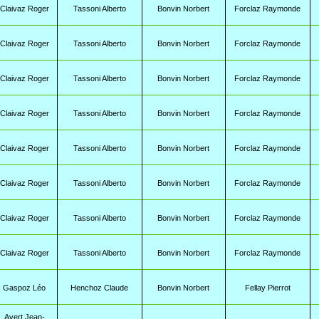
Claivaz Roger
Tassoni Alberto
Bonvin Norbert
Forclaz Raymonde
Claivaz Roger
Tassoni Alberto
Bonvin Norbert
Forclaz Raymonde
Claivaz Roger
Tassoni Alberto
Bonvin Norbert
Forclaz Raymonde
Claivaz Roger
Tassoni Alberto
Bonvin Norbert
Forclaz Raymonde
Claivaz Roger
Tassoni Alberto
Bonvin Norbert
Forclaz Raymonde
Claivaz Roger
Tassoni Alberto
Bonvin Norbert
Forclaz Raymonde
Claivaz Roger
Tassoni Alberto
Bonvin Norbert
Forclaz Raymonde
Claivaz Roger
Tassoni Alberto
Bonvin Norbert
Forclaz Raymonde
Gaspoz Léo
Henchoz Claude
Bonvin Norbert
Fellay Pierrot
Avert Jean-