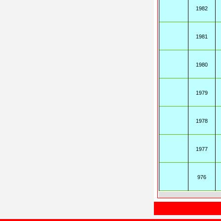
1982
1981
1980
1979
1978
1977
976