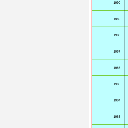
1990
1989
1988
1987
1986
1985
1984
1983